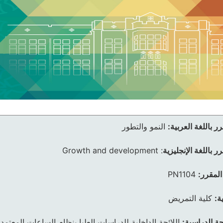
ر باللغة العربية:
النمو والتطور
ر باللغة الإنجليزية
:
Growth and development
المقرر:
PN1104
ة:
كلية التمريض
ئحة الدراسية:
اللائحة الداخلية للدراسات العليا بنظام الساعات المعتمد