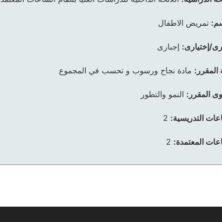
م:
تمريض الاطفال
رى/إختيارى:
إجبارى
 المقرر:
مادة نجاح ورسوب و تحسب في المجموع
ى المقرر:
النمو والتطور
عات التدريسية:
2
عات المعتمدة:
2