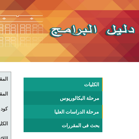
المقر
الكليات
المقر
مرحلة البكالوريوس
كود 
مرحلة الدراسات العليا
الكلي
بحث فى المقررات
اللا