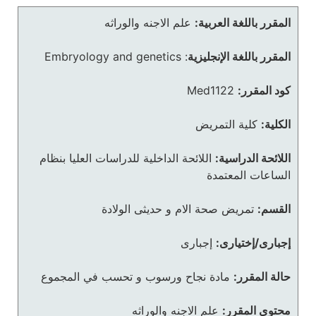
المقرر باللغة العربية:
علم الاجنه والوراثه
المقرر باللغة الإنجليزية
:
Embryology and genetics
كود المقرر:
Med1122
الكلية:
كلية التمريض
اللائحة الدراسية:
اللائحة الداخلية للدراسات العليا بنظام
الساعات المعتمدة
القسم:
تمريض صحة الام و حديثى الولادة
إجبارى/إختيارى:
إجبارى
حالة المقرر:
مادة نجاح ورسوب و تحسب في المجموع
محتوى المقرر:
علم الاجنه والوراثه