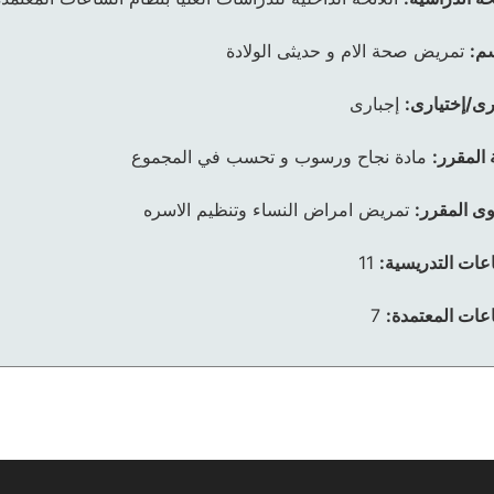
م:
تمريض صحة الام و حديثى الولادة
رى/إختيارى:
إجبارى
 المقرر:
مادة نجاح ورسوب و تحسب في المجموع
ى المقرر:
تمريض امراض النساء وتنظيم الاسره
عات التدريسية:
11
عات المعتمدة:
7