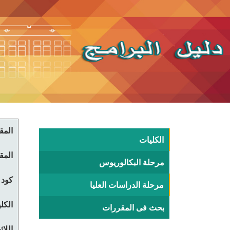
المقر
الكليات
المقر
مرحلة البكالوريوس
كود 
مرحلة الدراسات العليا
الكلي
بحث فى المقررات
اللا