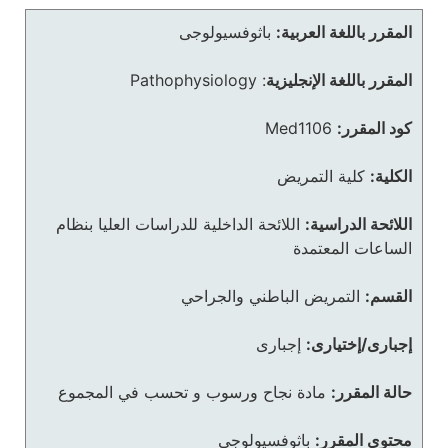
المقرر باللغة العربية:
باثوفسيولوجى
المقرر باللغة الإنجليزية
:
Pathophysiology
كود المقرر:
Med1106
الكلية:
كلية التمريض
اللائحة الدراسية:
اللائحة الداخلية للدراسات العليا بنظام
الساعات المعتمدة
القسم:
التمريض الباطني والجراحي
إجبارى/إختيارى:
إجبارى
حالة المقرر:
مادة نجاح ورسوب و تحسب في المجموع
محتوى المقرر:
باثوفسيولوجى