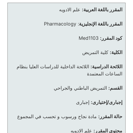
المقرر باللغة العربية:
علم الادويه
المقرر باللغة الإنجليزية
:
Pharmacology
كود المقرر:
Med1103
الكلية:
كلية التمريض
اللائحة الدراسية:
اللائحة الداخلية للدراسات العليا بنظام
الساعات المعتمدة
القسم:
التمريض الباطني والجراحي
إجبارى/إختيارى:
إجبارى
حالة المقرر:
مادة نجاح ورسوب و تحسب في المجموع
محتوى المقرر:
علم الادويه