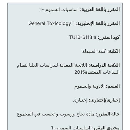
المقرر باللغة العربية:
اساسيات السموم -1
المقرر باللغة الإنجليزية
:
General Toxicology 1
كود المقرر:
TU10-6118 a
الكلية:
كلية الصيدلة
اللائحة الدراسية:
اللائحة المعدلة للدراسات العليا بنظام
الساعات المعتمدة2015
القسم:
الادوية والسموم
إجبارى/إختيارى:
إختيارى
حالة المقرر:
مادة نجاح ورسوب و تحسب في المجموع
محتوى المقرر:
اساسيات السموم -1